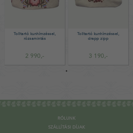
Tolltartó kunhímzéssel,
Tolltartó kunhímzéssel,
rózsamintás
drapp zipp
2 990,-
3 190,-
RÓLUNK
SZÁLLÍTÁSI DÍJAK