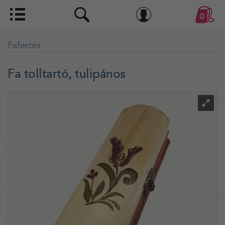
0
Fafestés
Fa tolltartó, tulipános