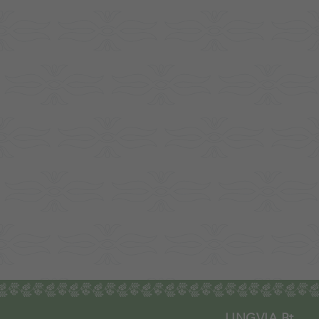
LINGVIA Bt.