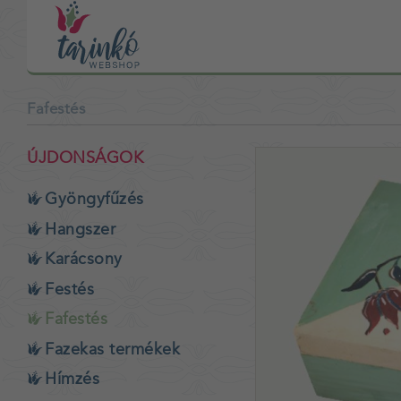
Fafestés
ÚJDONSÁGOK
Gyöngyfűzés
Hangszer
Karácsony
Festés
Fafestés
Fazekas termékek
Hímzés