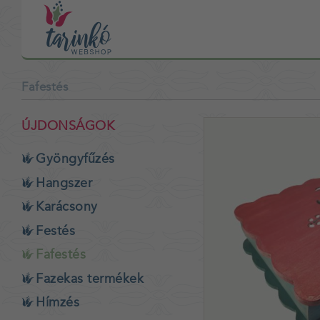
Fafestés
ÚJDONSÁGOK
Gyöngyfűzés
Hangszer
Karácsony
Festés
Fafestés
Fazekas termékek
Hímzés