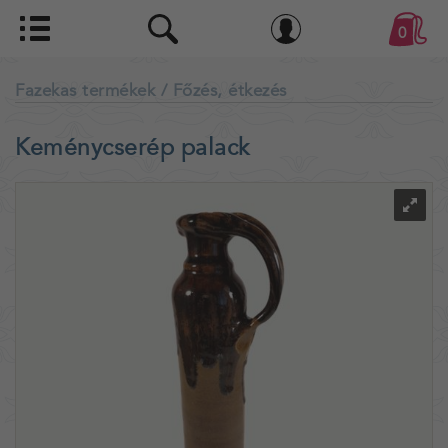
0
Fazekas termékek
/ Főzés, étkezés
Keménycserép palack