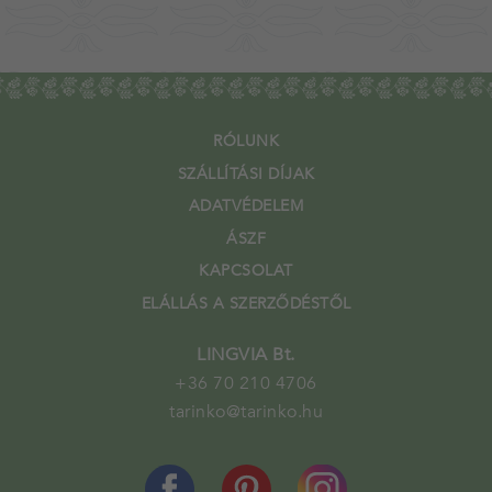
RÓLUNK
SZÁLLÍTÁSI DÍJAK
ADATVÉDELEM
ÁSZF
KAPCSOLAT
ELÁLLÁS A SZERZŐDÉSTŐL
LINGVIA Bt.
+36 70 210 4706
tarinko@tarinko.hu