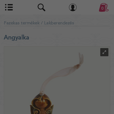
0
Fazekas termékek
/ Lakberendezés
Angyalka