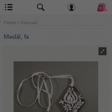
0
Festés
/ Kalocsai
Medál, fa