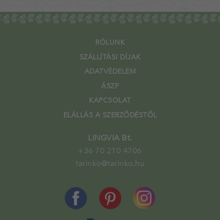
RÓLUNK
SZÁLLÍTÁSI DÍJAK
ADATVÉDELEM
ÁSZF
KAPCSOLAT
ELÁLLÁS A SZERZŐDÉSTŐL
LINGVIA Bt.
+36 70 210 4706
tarinko@tarinko.hu