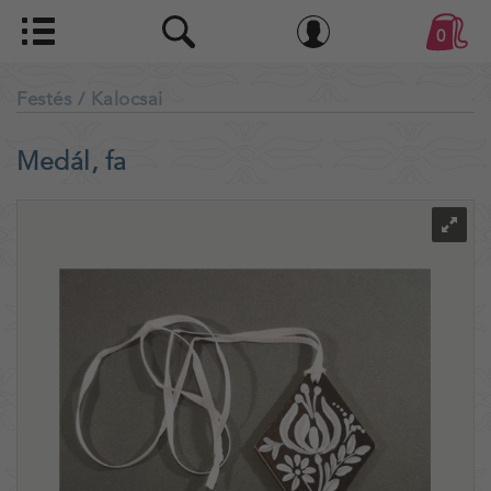
0
Festés
/ Kalocsai
Medál, fa