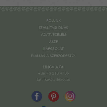
RÓLUNK
SZÁLLÍTÁSI DÍJAK
ADATVÉDELEM
ÁSZF
KAPCSOLAT
ELÁLLÁS A SZERZŐDÉSTŐL
LINGVIA Bt.
+36 70 210 4706
tarinko@tarinko.hu