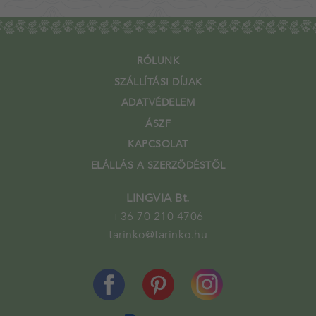
RÓLUNK
SZÁLLÍTÁSI DÍJAK
ADATVÉDELEM
ÁSZF
KAPCSOLAT
ELÁLLÁS A SZERZŐDÉSTŐL
LINGVIA Bt.
+36 70 210 4706
tarinko@tarinko.hu