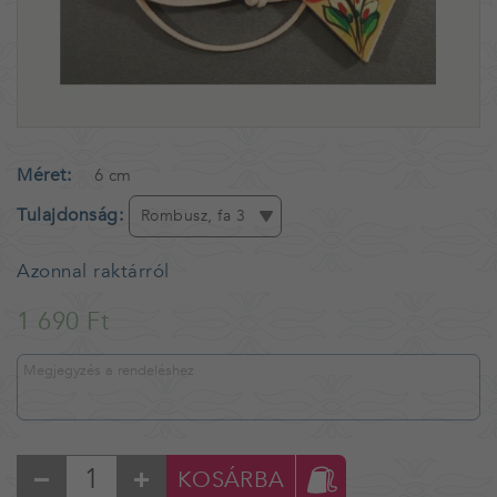
Méret
6 cm
Tulajdonság
Rombusz, fa 3
Azonnal raktárról
1 690 Ft
KOSÁRBA