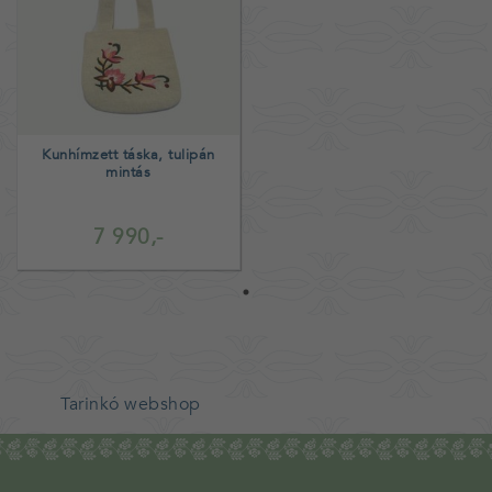
Kunhímzett táska, tulipán
mintás
7 990,-
Tarinkó webshop