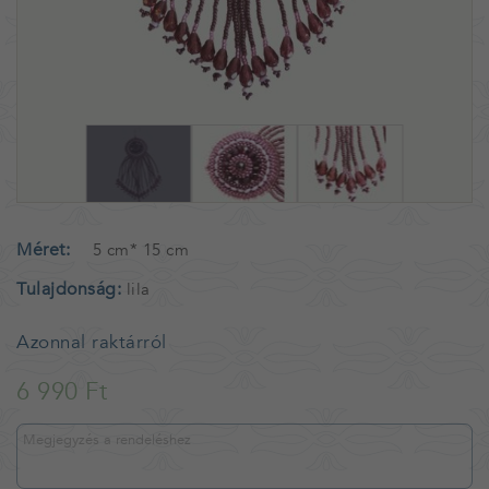
Méret
5 cm* 15 cm
Tulajdonság
lila
Azonnal raktárról
6 990 Ft