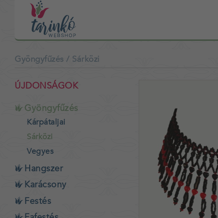
Gyöngyfűzés
/ Sárközi
ÚJDONSÁGOK
Gyöngyfűzés
Kárpátaljai
Sárközi
Vegyes
Hangszer
Karácsony
Festés
Fafestés