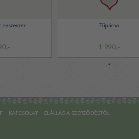
 neszeszer
Tüpárna
90,-
1 990,-
F
KAPCSOLAT
ELÁLLÁS A SZERZŐDÉSTŐL