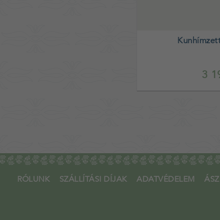
Kunhímzett
3 1
RÓLUNK
SZÁLLÍTÁSI DÍJAK
ADATVÉDELEM
ÁSZ