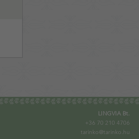
LINGVIA Bt.
+36 70 210 4706
tarinko@tarinko.hu