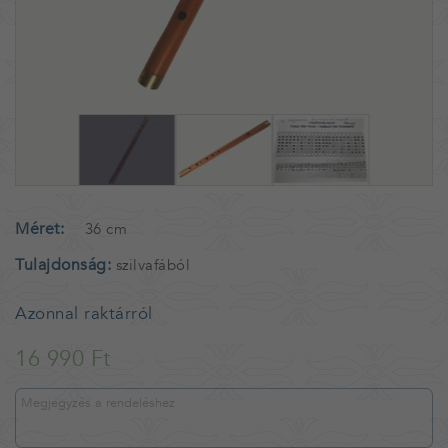
Méret
36 cm
Tulajdonság
szilvafából
Azonnal raktárról
16 990 Ft