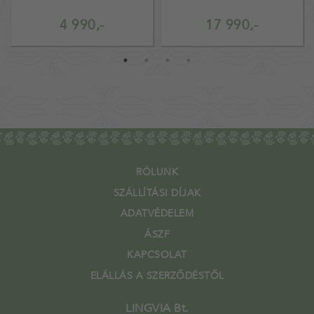
4 990,-
17 990,-
RÓLUNK
SZÁLLÍTÁSI DÍJAK
ADATVÉDELEM
ÁSZF
KAPCSOLAT
ELÁLLÁS A SZERZŐDÉSTŐL
LINGVIA Bt.