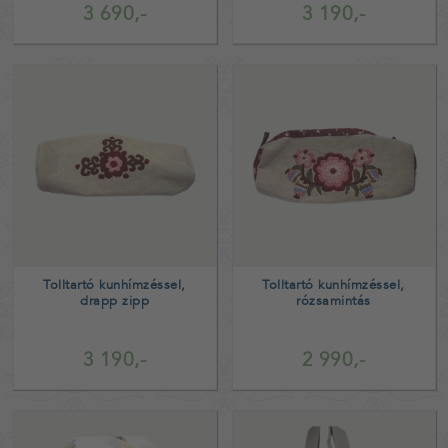
3 690,-
3 190,-
Tolltartó kunhímzéssel,
Tolltartó kunhímzéssel,
drapp zipp
rózsamintás
3 190,-
2 990,-