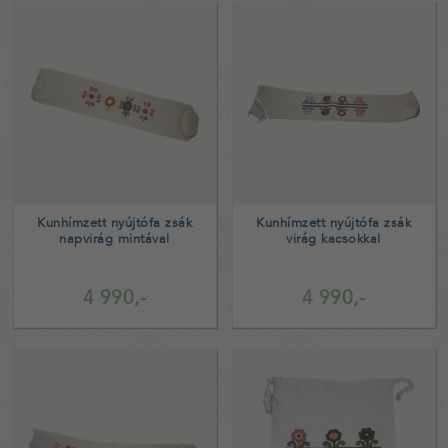
Kunhímzett nyújtófa zsák
Kunhímzett nyújtófa zsák
napvirág mintával
virág kacsokkal
4 990,-
4 990,-