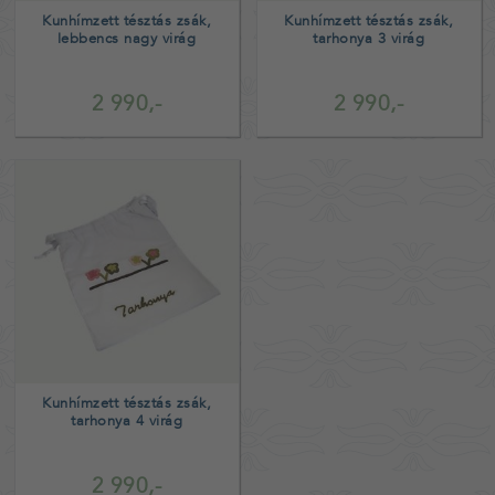
Kunhímzett tésztás zsák,
Kunhímzett tésztás zsák,
lebbencs nagy virág
tarhonya 3 virág
2 990,-
2 990,-
Kunhímzett tésztás zsák,
tarhonya 4 virág
2 990,-