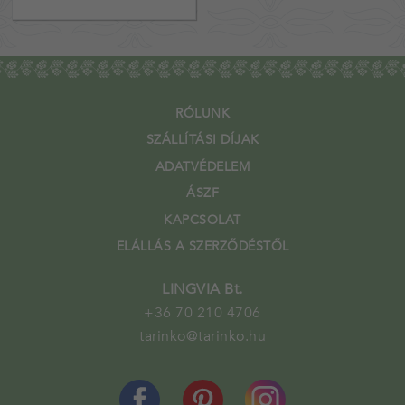
RÓLUNK
SZÁLLÍTÁSI DÍJAK
ADATVÉDELEM
ÁSZF
KAPCSOLAT
ELÁLLÁS A SZERZŐDÉSTŐL
LINGVIA Bt.
+36 70 210 4706
tarinko@tarinko.hu