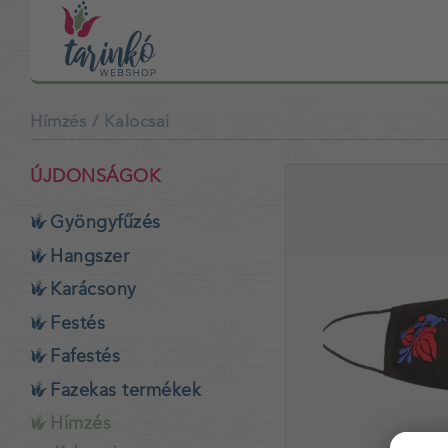
Hímzés
/ Kalocsai
ÚJDONSÁGOK
Gyöngyfűzés
Hangszer
Karácsony
Festés
Fafestés
Fazekas termékek
Hímzés