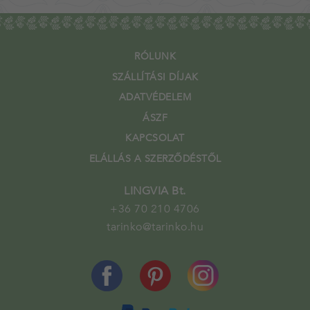
RÓLUNK
SZÁLLÍTÁSI DÍJAK
ADATVÉDELEM
ÁSZF
KAPCSOLAT
ELÁLLÁS A SZERZŐDÉSTŐL
LINGVIA Bt.
+36 70 210 4706
tarinko@tarinko.hu