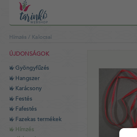
Hímzés
/ Kalocsai
ÚJDONSÁGOK
Gyöngyfűzés
Hangszer
Karácsony
Festés
Fafestés
Fazekas termékek
Hímzés