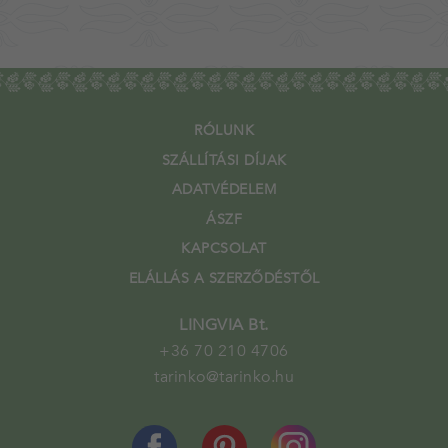
RÓLUNK
SZÁLLÍTÁSI DÍJAK
ADATVÉDELEM
ÁSZF
KAPCSOLAT
ELÁLLÁS A SZERZŐDÉSTŐL
LINGVIA Bt.
+36 70 210 4706
tarinko@tarinko.hu