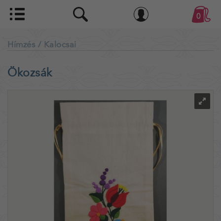
0
Hímzés
/ Kalocsai
Ökozsák