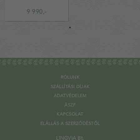
9 990,-
RÓLUNK
SZÁLLÍTÁSI DÍJAK
ADATVÉDELEM
ÁSZF
KAPCSOLAT
ELÁLLÁS A SZERZŐDÉSTŐL
LINGVIA Bt.