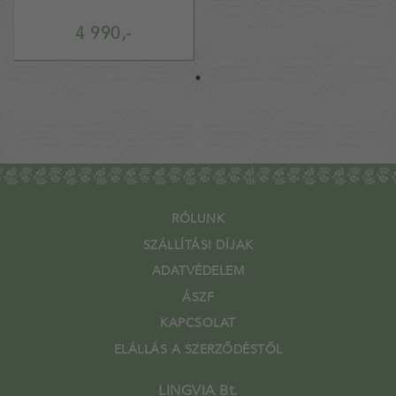
4 990,-
RÓLUNK
SZÁLLÍTÁSI DÍJAK
ADATVÉDELEM
ÁSZF
KAPCSOLAT
ELÁLLÁS A SZERZŐDÉSTŐL
LINGVIA Bt.