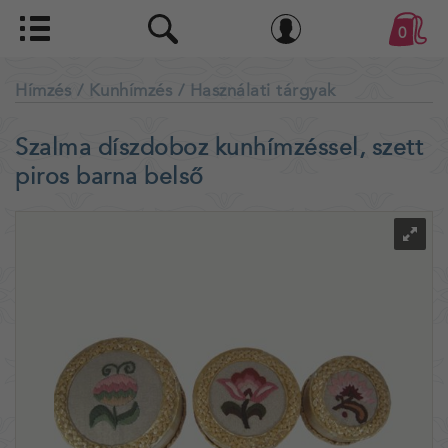
0
Hímzés
/ Kunhímzés
/ Használati tárgyak
Szalma díszdoboz kunhímzéssel, szett
piros barna belső