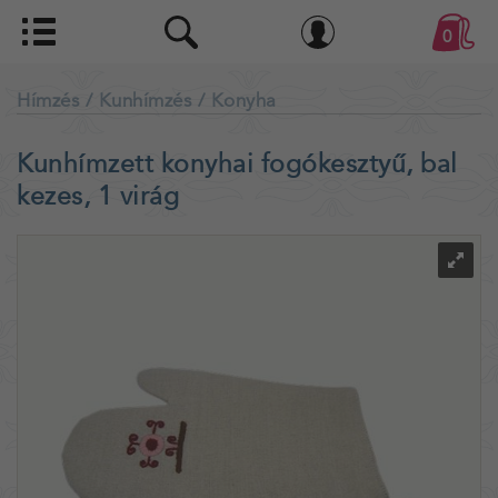
0
Hímzés
/ Kunhímzés
/ Konyha
Kunhímzett konyhai fogókesztyű, bal
kezes, 1 virág