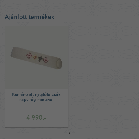
Ajánlott termékek
Kunhímzett nyújtófa zsák
napvirág mintával
4 990,-