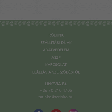
RÓLUNK
SZÁLLÍTÁSI DÍJAK
ADATVÉDELEM
ÁSZF
KAPCSOLAT
ELÁLLÁS A SZERZŐDÉSTŐL
LINGVIA Bt.
+36 70 210 4706
tarinko@tarinko.hu