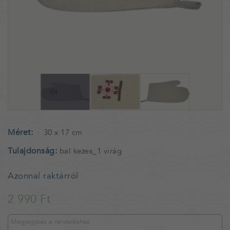
Méret
30 x 17 cm
Tulajdonság
bal kezes_1 virág
Azonnal raktárról
2 990 Ft