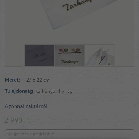
Méret
27 x 22 cm
Tulajdonság
tarhonya_4 virág
Azonnal raktárról
2 990 Ft