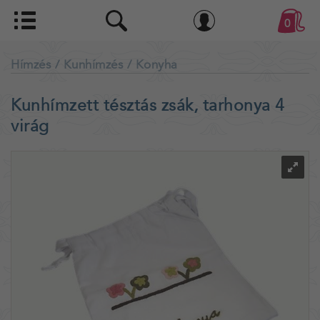
0
Hímzés
/ Kunhímzés
/ Konyha
Kunhímzett tésztás zsák, tarhonya 4
virág