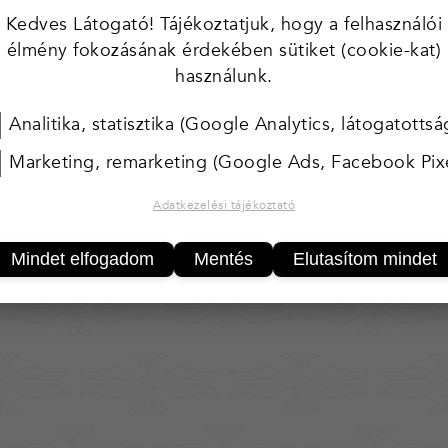
ken
Kedves Látogató! Tájékoztatjuk, hogy a felhasználói
100 000,-
élmény fokozásának érdekében sütiket (cookie-kat)
használunk.
Analitika, statisztika (Google Analytics, látogatottsá
Marketing, remarketing (Google Ads, Facebook Pixe
Adatkezelési tájékoztató
Mindet elfogadom
Mentés
Elutasítom mindet