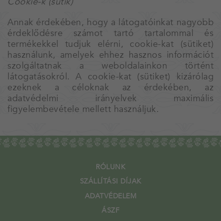
Cookie-k (sütik)
Annak érdekében, hogy a látogatóinkat nagyobb
érdeklődésre számot tartó tartalommal és
termékekkel tudjuk elérni, cookie-kat (sütiket)
használunk, amelyek ehhez hasznos információt
szolgáltatnak a weboldalainkon történt
látogatásokról. A cookie-kat (sütiket) kizárólag
ezeknek a céloknak az érdekében, az
adatvédelmi irányelvek maximális
figyelembevétele mellett használjuk.
RÓLUNK
SZÁLLÍTÁSI DÍJAK
ADATVÉDELEM
ÁSZF