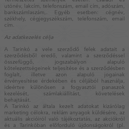
utónév, lakcím, telefonszám, email cím, adószám,
bankszámlaszám,. Egyéb esetben: cégnév,
székhely, cégjegyszékszám, telefonszám, email
cím.
Az adatkezelés célja
A Tarinkó a vele szerződő felek adatait a
szerződésből eredő, valamint a szerződéssel
összefüggő, jogszabályon alapuló
kötelezettségeinek teljesítése és a szerződésben
foglalt, illetve azon alapuló jogainak
érvényesítése érdekében és céljából használja,
ideértve különösen a fogyasztói panaszok
kezelését, számlakiállítást, követelések
behajtását.
A Tarinkó az általa kezelt adatokat kizárólag
marketing célokra, reklám anyagok küldésére, az
aktuális akcióiról való tájékoztatás, az akciókról
és a Tarinkóban előforduló újdonságokról (pl.