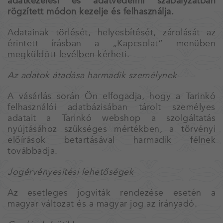
adatkezelési és adatvédelmi szabályzatban
rögzített módon kezelje és felhasználja.
Adatainak törlését, helyesbítését, zárolását az
érintett írásban a „Kapcsolat” menüben
megküldött levélben kérheti.
Az adatok átadása harmadik személynek
A vásárlás során Ön elfogadja, hogy a Tarinkó
felhasználói adatbázisában tárolt személyes
adatait a Tarinkó webshop a szolgáltatás
nyújtásához szükséges mértékben, a törvényi
előírások betartásával harmadik félnek
továbbadja.
Jogérvényesítési lehetőségek
Az esetleges jogviták rendezése esetén a
magyar változat és a magyar jog az irányadó.