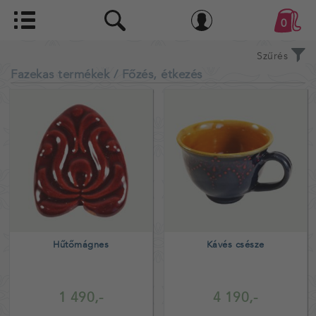
0
Szűrés
Fazekas termékek
/ Főzés, étkezés
Hűtőmágnes
Kávés csésze
1 490,-
4 190,-