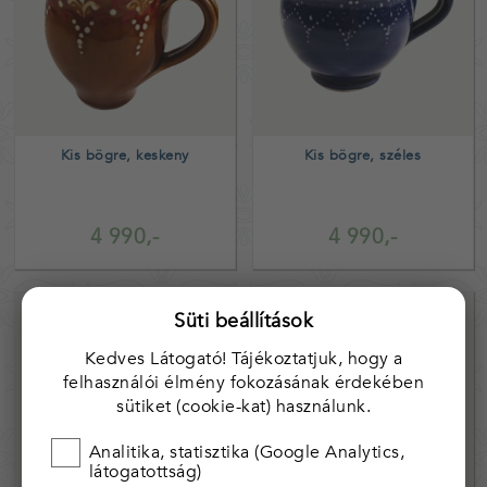
Kis bögre, keskeny
Kis bögre, széles
4 990,-
4 990,-
Süti beállítások
Kedves Látogató! Tájékoztatjuk, hogy a
felhasználói élmény fokozásának érdekében
sütiket (cookie-kat) használunk.
Analitika, statisztika (Google Analytics,
látogatottság)