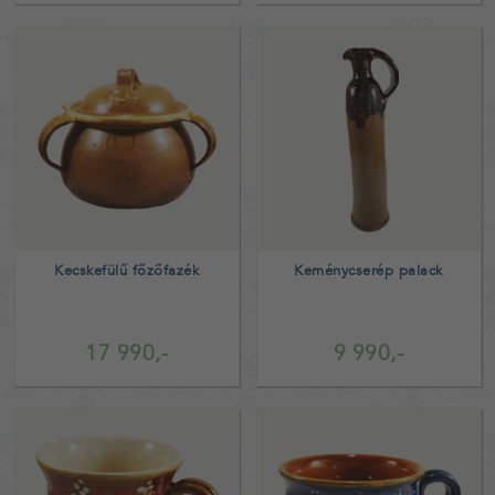
Kecskefülű főzőfazék
Keménycserép palack
17 990,-
9 990,-